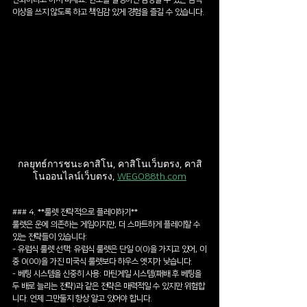
이상을 쓰지 않도록 하고 책임감 있게 경험을 즐길 수 있습니다.
กลยุทธ์การชนะคาสิโน, คาสิโนเว็บตรง, คาสิ
โนออนไลน์เว็บตรง, 
WEGO88th.com
### 4. **룰렛 전략적으로 플레이하기**
룰렛은 운에 의존하는 게임이지만, 더 스마트하게 플레이할 수 
있는 전략들이 있습니다:
- 유럽식 룰렛 선택: 유럽식 룰렛은 단일 0(0)을 가지고 있어, 이
중 0(00)을 가진 미국식 룰렛보다 하우스 엣지가 낮습니다.
- 베팅 시스템을 신중히 사용: 마틴게일 시스템(패배 후 베팅을 
두 배로 늘리는 전략)과 같은 전략은 매력적일 수 있지만 위험합
니다. 언제 그만둘지 항상 알고 있어야 합니다.