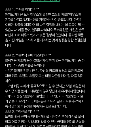
colorful butterflies flutter
### 1. **확률 이해하기**
above the lake. Beneath the
카지노 게임은 모두 하우스에 유리한 고유의 확률(“하우스 엣
surface, fish swim quietly
지”)을 가지고 있다는 점을 기억하는 것이 중요합니다. 하지만 
among the reeds. The small
이러한 확률을 이해하면 더 나은 결정을 내리는 데 도움이 될 수 
있습니다. 예를 들어, 블랙잭과 비디오 포커와 같은 게임은 슬롯 
lake is an ideal place for
머신에 비해 하우스 엣지가 낮은 경향이 있습니다. 유리한 확률
relaxation and reflection.
을 가진 게임을 조사하고 플레이하는 것이 성공을 향한 첫걸음입
Here, you can have a picnic
니다.
with friends or simply enjoy
### 2. **블랙잭 전략 마스터하기**
the silence while sitting on
블랙잭은 기술과 운이 결합된 가장 인기 있는 카지노 게임 중 하
나입니다. 승리 확률을 높이려면:
the shore. Visiting this lake
- 기본 블랙잭 전략 배우기: 자신의 카드와 딜러의 오픈 카드에 
allows you to immerse
따라 히트, 스탠드, 스플릿 또는 더블 다운을 해야 할 때를 익히
yourself in the harmony of
세요.
- 보험 베팅 피하기: 유혹적으로 보일 수 있지만, 보험 베팅은 하
nature and rejuvenate your
우스 엣지를 높이고 대부분의 경우 당신에게 유리하지 않습니다.
spirit.
- 카드 카운팅 연습하기: 불법은 아니지만, 카드 카운팅은 기술
Author Name
6 days ago
과 연습이 필요합니다. 이는 높은 카드와 낮은 카드를 추적하여 
특정 결과의 가능성을 예측하는 것을 포함합니다.
### 3. **예산을 지키기**
도박의 황금 규칙 중 하나는 게임을 시작하기 전에 예산을 설정
하고 이를 지키는 것입니다! 잃을 수 있는 금액을 정하고 손실을 
만회하려고 하지 마세요. 한도를 설정하면 감당할 수 있는 금액 