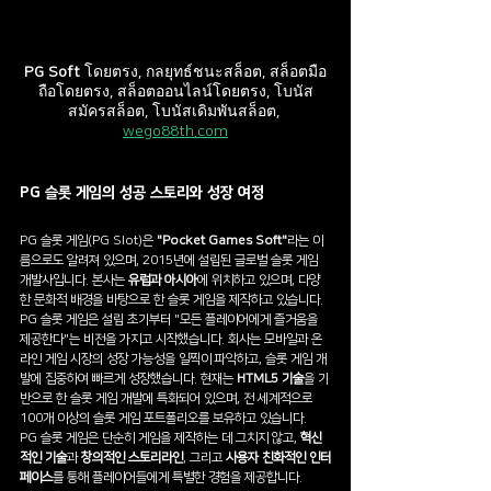
escape from everyday
worries. The lake is
surrounded by towering
PG Soft
 โดยตรง, กลยุทธ์ชนะสล็อต, สล็อตมือ
trees, which are reflected
ถือโดยตรง, สล็อตออนไลน์โดยตรง, โบนัส
สมัครสล็อต, โบนัสเดิมพันสล็อต, 
on its surface, creating
wego88th.com
enchanting images. As the
sun rises, its rays dance on
PG 슬롯 게임의 성공 스토리와 성장 여정
the water, transforming it
into a true diamond. The
PG 슬롯 게임(PG Slot)은 
"Pocket Games Soft"
라는 이
gentle dew on the grass
름으로도 알려져 있으며, 2015년에 설립된 글로벌 슬롯 게임 
개발사입니다. 본사는 
유럽과 아시아
에 위치하고 있으며, 다양
and the fresh scent of pine
한 문화적 배경을 바탕으로 한 슬롯 게임을 제작하고 있습니다.
fill the air, creating an
PG 슬롯 게임은 설립 초기부터 "모든 플레이어에게 즐거움을 
atmosphere that soothes
제공한다"는 비전을 가지고 시작했습니다. 회사는 모바일과 온
라인 게임 시장의 성장 가능성을 일찍이 파악하고, 슬롯 게임 개
the soul. This corner of
발에 집중하여 빠르게 성장했습니다. 현재는 
HTML5 기술
을 기
nature is home to a variety
반으로 한 슬롯 게임 개발에 특화되어 있으며, 전 세계적으로 
100개 이상의 슬롯 게임 포트폴리오를 보유하고 있습니다.
of wildlife. Occasionally, you
PG 슬롯 게임은 단순히 게임을 제작하는 데 그치지 않고, 
혁신
might see small deer
적인 기술
과 
창의적인 스토리라인
, 그리고 
사용자 친화적인 인터
playing by the water, while
페이스
를 통해 플레이어들에게 특별한 경험을 제공합니다.