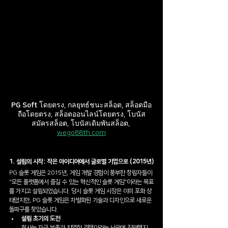
colorful butterflies flutter
above the lake. Beneath the
surface, fish swim quietly
among the reeds. The small
lake is an ideal place for
relaxation and reflection.
Here, you can have a picnic
with friends or simply enjoy
PG Soft
 โดยตรง, กลยุทธ์ชนะสล็อต, สล็อตมือ
the silence while sitting on
ถือโดยตรง, สล็อตออนไลน์โดยตรง, โบนัส
the shore. Visiting this lake
สมัครสล็อต, โบนัสเดิมพันสล็อต, 
allows you to immerse
wego88th.com
yourself in the harmony of
nature and rejuvenate your
1. 설립의 시작: 작은 아이디어에서 글로벌 기업으로 (2015년)
spirit.
PG 슬롯 게임은 2015년, 게임 개발 경험이 풍부한 창립자들이 
Author Name
6 days ago
"모든 플랫폼에서 즐길 수 있는 혁신적인 슬롯 게임"이라는 목표
를 가지고 설립되었습니다. 당시 슬롯 게임 시장은 이미 포화 상
태였지만, PG 슬롯 게임은 차별화된 기술과 디자인으로 새로운 
돌파구를 찾았습니다.
설립 초기의 도전
회사는 자금 부족과 치열한 경쟁이라는 난관에 직면했지