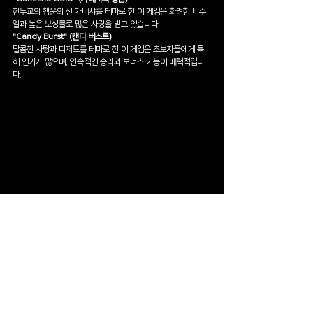
힌두교의 행운의 신 가네샤를 테마로 한 이 게임은 화려한 비주
얼과 높은 보상률로 많은 사랑을 받고 있습니다.
"Candy Burst" (캔디 버스트)
달콤한 사탕과 디저트를 테마로 한 이 게임은 초보자들에게 특
히 인기가 많으며, 연속적인 승리와 보너스 기능이 매력적입니
다.
PG Soft
 โดยตรง, กลยุทธ์ชนะสล็อต, สล็อตมือ
ถือโดยตรง, สล็อตออนไลน์โดยตรง, โบนัส
สมัครสล็อต, โบนัสเดิมพันสล็อต, 
wego88th.com
PG 슬롯 게임은 작은 아이디어에서 시작해 글로벌 시장의 선두
주자로 자리 잡은 성공적인 사례입니다. 끊임없는 혁신과 도전
을 통해 플레이어들에게 잊지 못할 경험을 선사하며, 앞으로도 
게임 산업의 미래를 이끌어갈 것입니다.