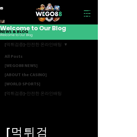
Welcome to Our Blog
NEWS & BLOG
Welcome to Our Blog
[먹튀검증]-안전한 온라인배팅
A Small Lake in the
All Posts
Forest: An Oasis of
[WEGO88 NEWS]
Peace and Beauty
[ABOUT the CASINO]
Deep in the forest, far from
[WORLD SPORTS]
the hustle and bustle of the
city, lies a small lake that
[먹튀검증]-안전한 온라인배팅
offers a sense of peace and
beauty. This is a place
where nature reveals its
most secret treasures,
[먹튀검
inviting all who seek to