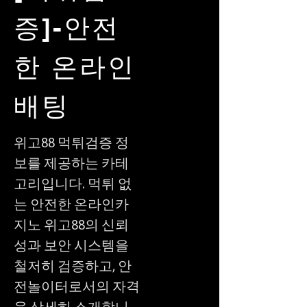
escape from everyday
증]-안전
worries. The lake is
surrounded by towering
한 온라인
trees, which are reflected
on its surface, creating
enchanting images. As the
배팅
sun rises, its rays dance on
the water, transforming it
into a true diamond. The
위고88 먹튀검증 정
gentle dew on the grass
보를 제공하는 카테
and the fresh scent of pine
고리입니다. 먹튀 없
fill the air, creating an
는 안전한 온라인카
atmosphere that soothes
지노 위고88의 신뢰
the soul. This corner of
nature is home to a variety
성과 보안 시스템을
of wildlife. Occasionally, you
철저히 검증하고, 안
might see small deer
전놀이터로서의 자격
playing by the water, while